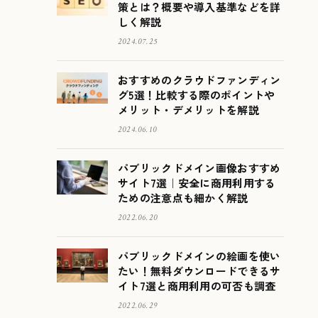
策とは？概要や導入基準などを詳
しく解説
2024.07.25
おすすめのクラウドファンディン
グ5選！比較する際のポイントや
メリット・デメリットを解説
2024.06.10
パブリックドメイン画像おすすめ
サイト7選｜安全に商用利用する
ための注意点も細かく解説
2022.06.20
パブリックドメインの絵画を使い
たい！無料ダウンロードできるサ
イト7選と商用利用の可否も調査
2022.06.29