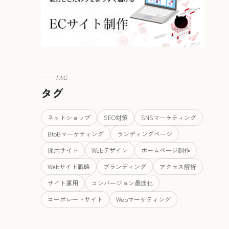
TAG
タグ
ネットショップ
SEO対策
SNSマーケティング
BtoBマーケティング
ランディングページ
採用サイト
Webデザイン
ホームページ制作
Webサイト戦略
ブランディング
アクセス解析
サイト運用
コンバージョン最適化
コーポレートサイト
Webマーケティング