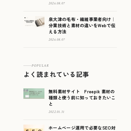
2026.08.07
泉大津の毛布・繊維事業者向け｜
分業技術と素材の違いをWebで伝
える方法
2026.08.07
POPULAR
よく読まれている記事
無料素材サイト Freepik 素材の
種類と使う前に知っておきたいこ
と
2022.01.31
ホームページ運用で必要なSEO対