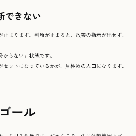
断できない
が止まります。判断が止まると、改善の指示が出せず、
分からない」状態です。
がセットになっているかが、見極めの入口になります。
ゴール
か」を見る作業です。だからこそ、先に依頼範囲とゴー