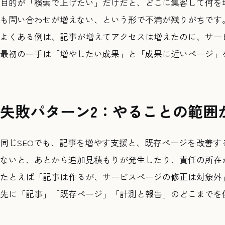
目的が「検索で上げたい」だけだと、どこに集客して何を
も問い合わせが増えない、という形で不満が残りがちです
よくある例は、記事が増えてアクセスは増えたのに、サー
最初の一手は「増やしたい成果」と「成果に近いページ」
失敗パターン2：やることの範囲
同じSEOでも、記事を増やす支援と、既存ページを改善
ないと、あとから追加見積もりが発生したり、責任の所在
たとえば「記事は作るが、サービスページの修正は対象外
先に「記事」「既存ページ」「計測と報告」のどこまでを