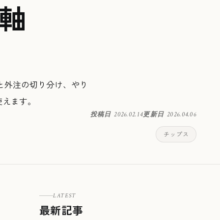
較軸
と外注の切り分け、やり
使えます。
投稿日
2026.02.14
更新日
2026.04.06
チップス
LATEST
最新記事