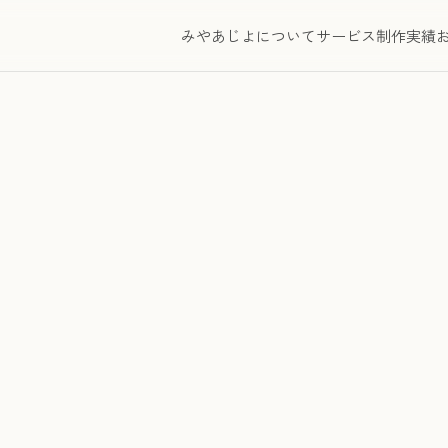
みやあじよについて
サービス
制作実績