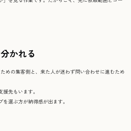
で分かれる
うための集客側と、来た人が迷わず問い合わせに進むため
支援先もいます。
プを選ぶ方が納得感が出ます。