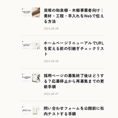
貝塚の和泉櫛・木櫛事業者向け｜
素材・工程・手入れをWebで伝え
る方法
2026.08.08
ホームページリニューアルでURL
を変える前の引継ぎチェックリス
ト
2026.08.08
採用ページの募集終了後はどうす
る？応募停止から再募集までの更
新手順
2026.08.07
問い合わせフォームを公開前に社
内テストする手順