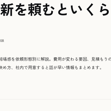
新を頼むといくら
解説
相場感を依頼形態別に解説。費用が変わる要因、見積もり
決め方、社内で用意すると話が早い情報もまとめます。