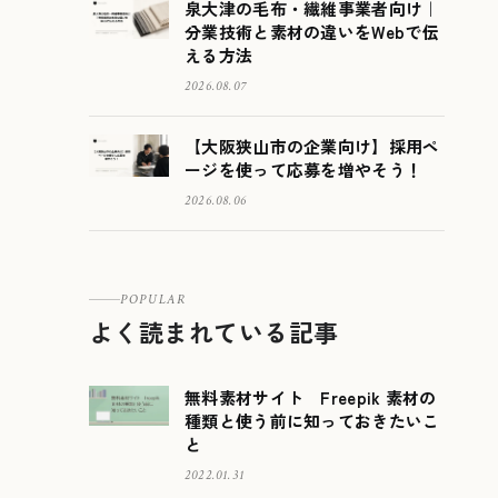
泉大津の毛布・繊維事業者向け｜
分業技術と素材の違いをWebで伝
える方法
2026.08.07
【大阪狭山市の企業向け】採用ペ
ージを使って応募を増やそう！
2026.08.06
POPULAR
よく読まれている記事
無料素材サイト Freepik 素材の
種類と使う前に知っておきたいこ
と
2022.01.31