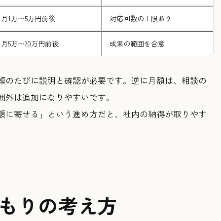
月1万〜5万円前後
対応回数の上限あり
月5万〜20万円前後
成果の範囲を合意
頼のたびに説明と確認が必要です。逆に月額は、相談の
囲外は追加になりやすいです。
額に寄せる」という進め方だと、社内の納得が取りやす
もりの考え方