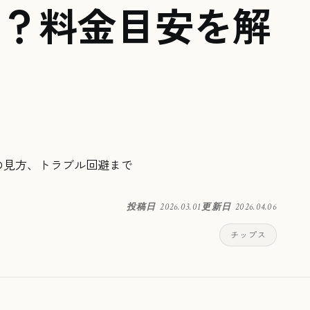
？料金目安を解
の見方、トラブル回避まで
投稿日
2026.03.01
更新日
2026.04.06
チップス