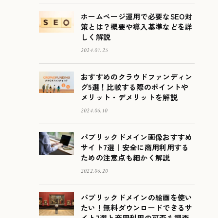
ホームページ運用で必要なSEO対
策とは？概要や導入基準などを詳
しく解説
2024.07.25
おすすめのクラウドファンディン
グ5選！比較する際のポイントや
メリット・デメリットを解説
2024.06.10
パブリックドメイン画像おすすめ
サイト7選｜安全に商用利用する
ための注意点も細かく解説
2022.06.20
パブリックドメインの絵画を使い
たい！無料ダウンロードできるサ
イト7選と商用利用の可否も調査