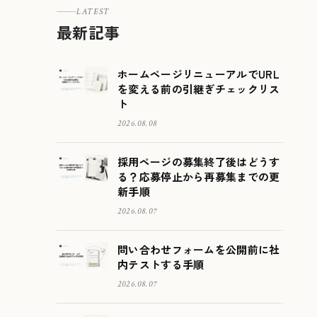
LATEST
最新記事
ホームページリニューアルでURL
を変える前の引継ぎチェックリス
ト
2026.08.08
採用ページの募集終了後はどうす
る？応募停止から再募集までの更
新手順
2026.08.07
問い合わせフォームを公開前に社
内テストする手順
2026.08.07