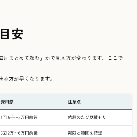
目安
毎月まとめて頼む」かで見え方が変わります。ここで
読み方が早くなります。
費用感
注意点
1回 5千〜3万円前後
依頼のたび見積もり
5回 2万〜8万円前後
期限と範囲を確認