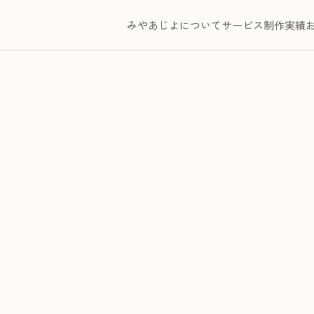
みやあじよについて
サービス
制作実績