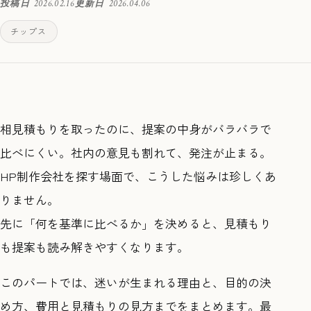
投稿日
2026.02.16
更新日
2026.04.06
チップス
相見積もりを取ったのに、提案の中身がバラバラで
比べにくい。社内の意見も割れて、発注が止まる。
HP制作会社を探す場面で、こうした悩みは珍しくあ
りません。
先に「何を基準に比べるか」を決めると、見積もり
も提案も読み解きやすくなります。
このパートでは、迷いが生まれる理由と、目的の決
め方、費用と見積もりの見方までをまとめます。最