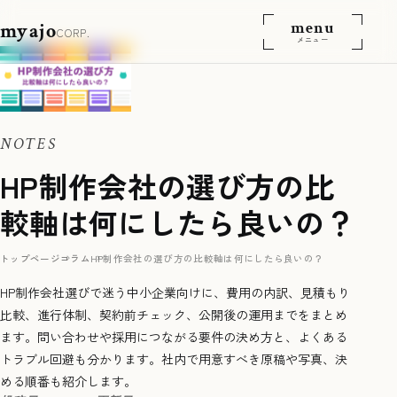
menu
myajo
CORP.
メニュー
NOTES
HP制作会社の選び方の比
較軸は何にしたら良いの？
トップページ
コラム
HP制作会社の選び方の比較軸は何にしたら良いの？
HP制作会社選びで迷う中小企業向けに、費用の内訳、見積もり
比較、進行体制、契約前チェック、公開後の運用までをまとめ
ます。問い合わせや採用につながる要件の決め方と、よくある
トラブル回避も分かります。社内で用意すべき原稿や写真、決
める順番も紹介します。