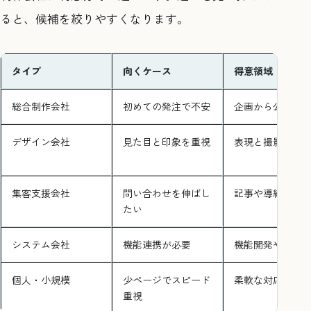
ると、候補を絞りやすくなります。
タイプ
向くケース
得意領域
総合制作会社
初めての発注で不安
企画から公開ま
デザイン会社
見た目と印象を重視
表現と撮影の提
集客支援会社
問い合わせを伸ばし
記事や導線の設
たい
システム会社
機能連携が必要
機能開発や連携
個人・小規模
少ページでスピード
柔軟な対応
重視