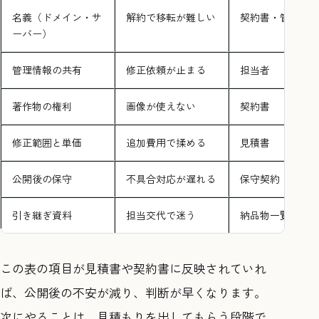
名義（ドメイン・サ
解約で移転が難しい
契約書・管理画
ーバー）
管理情報の共有
修正依頼が止まる
担当者
著作物の権利
画像が使えない
契約書
修正範囲と単価
追加費用で揉める
見積書
公開後の保守
不具合対応が遅れる
保守契約
引き継ぎ資料
担当交代で迷う
納品物一覧
この表の項目が見積書や契約書に反映されていれ
ば、公開後の不安が減り、判断が早くなります。
次にやることは、見積もりを出してもらう段階で、