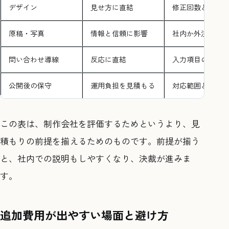
デザイン
見せ方に直結
修正回数と対象
原稿・写真
情報と信頼に影響
社内か外注か
問い合わせ導線
反応に直結
入力項目の増減
公開後の保守
運用負担を見積もる
対応範囲と時間
この表は、制作会社を評価するためというより、見
積もりの前提を揃えるためのものです。前提が揃う
と、社内での説明もしやすくなり、決裁が進みま
す。
追加費用が出やすい場面と避け方