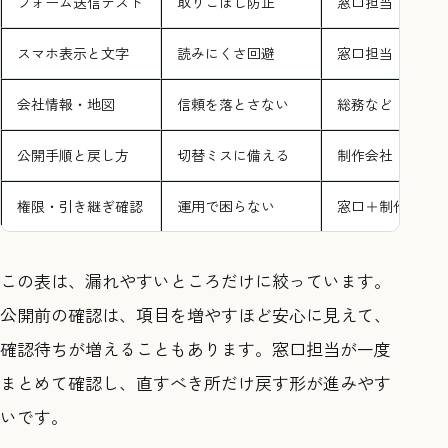
フォーム送信テスト
取りこぼし防止
窓口担当
スマホ表示と文字
読みにくさ回避
窓口担当
会社情報・地図
信頼を落とさない
総務など
公開手順と戻し方
切替ミスに備える
制作会社
権限・引き継ぎ確認
運用で困らない
窓口＋制作会社
この表は、漏れやすいところだけに絞っています。
公開前の確認は、項目を増やすほど安心に見えて、
確認待ちが増えることもあります。窓口担当が一度
まとめて確認し、直すべき所だけ戻す形が進みやす
いです。