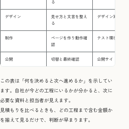
る
デザイン
見せ方と文言を整え
デザイン案
る
制作
ページを作り動作確
テスト環境
認
公開
切替と最終確認
公開サイト
この表は「何を決めると次へ進めるか」を示してい
ます。自社が今どの工程にいるかが分かると、次に
必要な資料と担当者が見えます。
見積もりを比べるときも、どの工程まで含む金額か
を揃えて見るだけで、判断が早まります。