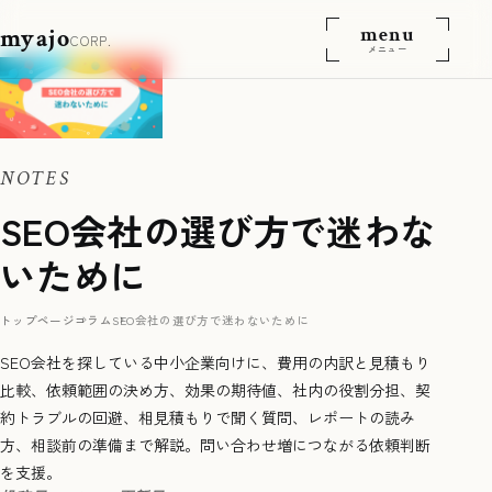
menu
myajo
CORP.
メニュー
NOTES
SEO会社の選び方で迷わな
いために
トップページ
コラム
SEO会社の選び方で迷わないために
SEO会社を探している中小企業向けに、費用の内訳と見積もり
比較、依頼範囲の決め方、効果の期待値、社内の役割分担、契
約トラブルの回避、相見積もりで聞く質問、レポートの読み
方、相談前の準備まで解説。問い合わせ増につながる依頼判断
を支援。