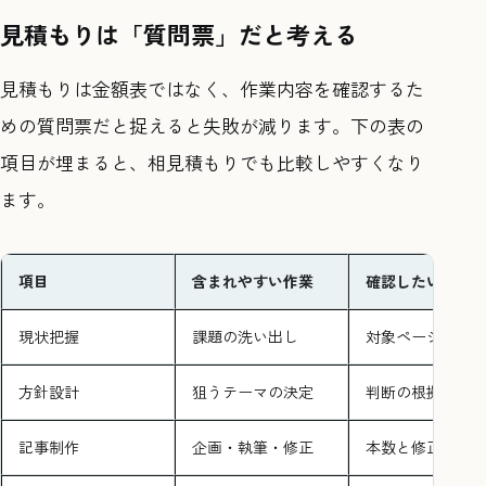
見積もりは「質問票」だと考える
見積もりは金額表ではなく、作業内容を確認するた
めの質問票だと捉えると失敗が減ります。下の表の
項目が埋まると、相見積もりでも比較しやすくなり
ます。
項目
含まれやすい作業
確認したい点
現状把握
課題の洗い出し
対象ページの範
方針設計
狙うテーマの決定
判断の根拠
記事制作
企画・執筆・修正
本数と修正回数