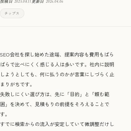
投稿日
2025.08.11
更新日
2026.04.06
チップス
SEO会社を探し始めた途端、提案内容も費用もばら
ばらで比べにくく感じる人は多いです。社内に説明
しようとしても、何に払うのかが言葉にしづらく止
まりがちです。
失敗しにくい選び方は、先に「目的」と「頼む範
囲」を決めて、見積もりの前提をそろえることで
す。
すでに検索からの流入が安定していて微調整だけし