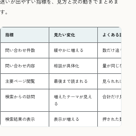
迷いが出やすい指標を、見方と次の動きでまとめま
す。
指標
見たい変化
よくある誤解
問い合わせ件数
緩やかに増える
数だけ追う
問い合わせ内容
相談が具体化
量が同じなら安
主要ページ閲覧
最後まで読まれる
見られれば十分
検索からの訪問
増えたテーマが見え
合計だけ見る
る
検索結果の表示
表示が増える
押された数だけ