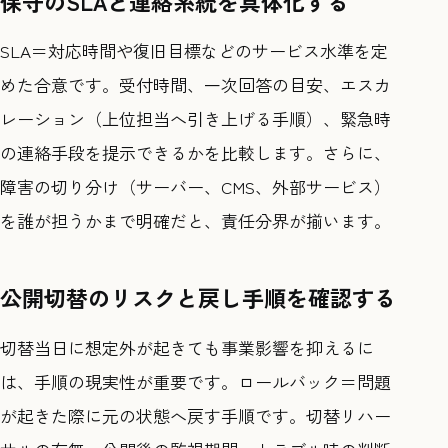
保守のSLAと連絡系統を具体化する
SLA＝対応時間や復旧目標などのサービス水準を定
めた合意です。受付時間、一次回答の目安、エスカ
レーション（上位担当へ引き上げる手順）、緊急時
の連絡手段を提示できるかを比較します。さらに、
障害の切り分け（サーバー、CMS、外部サービス）
を誰が担うかまで明確だと、責任分界が揃います。
公開切替のリスクと戻し手順を確認する
切替当日に想定外が起きても事業影響を抑えるに
は、手順の現実性が重要です。ロールバック＝問題
が起きた際に元の状態へ戻す手順です。切替リハー