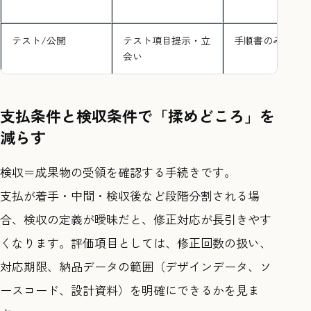
テスト/公開
テスト項目提示・立
手順書のみ
会い
支払条件と検収条件で「揉めどころ」を
減らす
検収＝成果物の受領を確認する手続きです。
支払が着手・中間・検収後など段階分割される場
合、検収の定義が曖昧だと、修正対応が長引きやす
くなります。評価項目としては、修正回数の扱い、
対応期限、納品データの範囲（デザインデータ、ソ
ースコード、設計資料）を明確にできるかを見ま