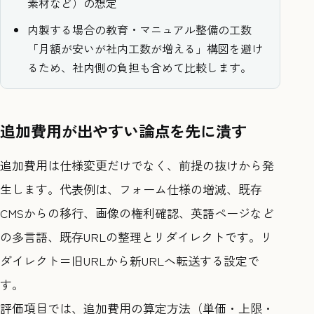
素材など）の想定
内製する場合の教育・マニュアル整備の工数
「月額が安いが社内工数が増える」構図を避け
るため、社内側の負担も含めて比較します。
追加費用が出やすい論点を先に潰す
追加費用は仕様変更だけでなく、前提の抜けから発
生します。代表例は、フォーム仕様の増減、既存
CMSからの移行、画像の権利確認、英語ページなど
の多言語、既存URLの整理とリダイレクトです。リ
ダイレクト＝旧URLから新URLへ転送する設定で
す。
評価項目では、追加費用の算定方法（単価・上限・