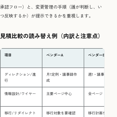
承認フロー）と、変更管理の手順（誰が判断し、い
つ反映するか）が提示できるかを重視します。
見積比較の読み替え例（内訳と注意点）
項目
ベンダーA
ベンダーB
ディレクション/進
月1定例・議事録作
週1・議事録は社
行
成
情報設計/ワイヤー
主要ページ中心
全ページ
移行/リダイレクト
移行対象を要確認
移行計画を提示