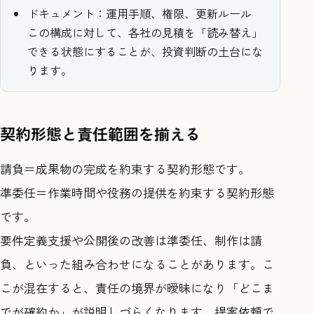
ドキュメント：運用手順、権限、更新ルール
この構成に対して、各社の見積を「読み替え」
できる状態にすることが、投資判断の土台にな
ります。
契約形態と責任範囲を揃える
請負＝成果物の完成を約束する契約形態です。
準委任＝作業時間や役務の提供を約束する契約形態
です。
要件定義支援や公開後の改善は準委任、制作は請
負、といった組み合わせになることがあります。こ
こが混在すると、責任の境界が曖昧になり「どこま
でが確約か」が説明しづらくなります。提案依頼で