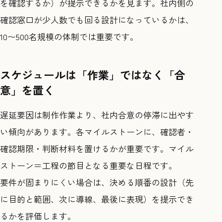
を確認するか）が提示できるかを見ます。社内側の
確認窓口が少人数でも回る設計になっているかは、
10〜500名規模の体制では重要です。
スケジュールは「作業」ではなく「合
意」を置く
遅延要因は制作作業より、社内合意の停滞に出やす
い傾向があります。各マイルストーンに、確認者・
確認期限・判断材料を置けるかが重要です。マイル
ストーン＝工程の節目となる重要な日程です。
要件が固まりにくい場合は、決める順番の設計（先
に目的と範囲、次に導線、最後に表現）を提示でき
るかを評価します。