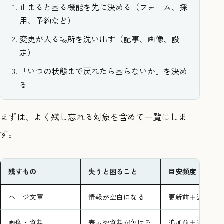
止まると困る機能を先に決める（フォーム、採
用、予約など）
変更が入る場所を洗い出す（記事、画像、設
定）
「いつの状態まで戻れたら困らないか」を決め
る
まずは、よく残し忘れる対象を含めて一覧にしま
す。
残すもの
失うと困ること
目安頻度
ページ文章
情報が空白になる
更新前＋週1
画像・資料
表示や資料が欠ける
追加前＋週1