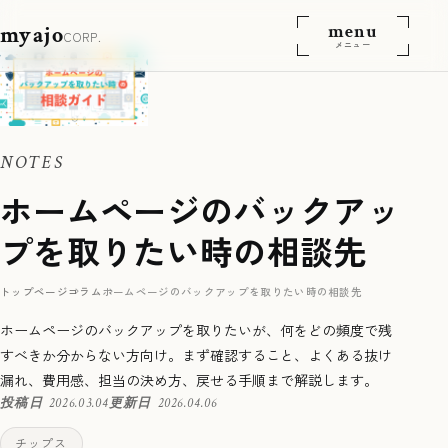
menu
myajo
CORP.
メニュー
NOTES
ホームページのバックアッ
プを取りたい時の相談先
トップページ
コラム
ホームページのバックアップを取りたい時の相談先
ホームページのバックアップを取りたいが、何をどの頻度で残
すべきか分からない方向け。まず確認すること、よくある抜け
漏れ、費用感、担当の決め方、戻せる手順まで解説します。
投稿日
2026.03.04
更新日
2026.04.06
チップス