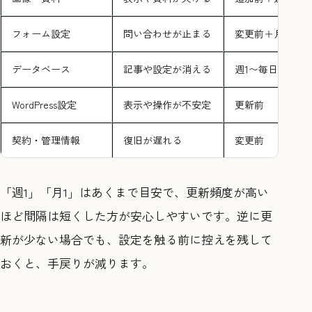
フォーム設定
問い合わせが止まる
変更前＋月1
データベース
記事や設定が消える
週1〜毎日
WordPress設定
表示や操作が不安定
更新前
契約・管理情報
復旧が遅れる
変更前
「週1」「月1」はあくまで目安で、更新頻度が高い
ほど間隔は短くした方が安心しやすいです。逆に更
新が少ない場合でも、設定を触る前に控えを残して
おくと、手戻りが減ります。