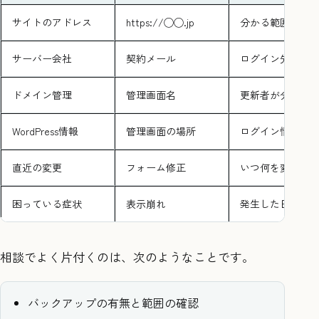
サイトのアドレス
https://◯◯.jp
分かる範囲でOK
サーバー会社
契約メール
ログイン先が分
ドメイン管理
管理画面名
更新者が分かる
WordPress情報
管理画面の場所
ログイン情報の
直近の変更
フォーム修正
いつ何を変えた
困っている症状
表示崩れ
発生した日時
相談でよく片付くのは、次のようなことです。
バックアップの有無と範囲の確認