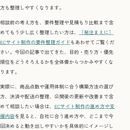
方も整理しやすくなります。
相談前の考え方を、要件整理や見積もり比較まで含
めてもう少し広く整理したい方は、
［発注まえに］
ECサイト制作の要件整理ガイド
もあわせてご覧くだ
さい。今回の記事で出てきた、目的・売り方・優先
順位をどうそろえるかを全体像からつかみやすくな
ります。
実際に、商品点数や運用体制に合う構築方法の選び
方、決済や配送の整理、公開後の更新や改善まで含
めて相談したい場合は、
ECサイト制作の進め方や支
援内容
を見ると、自社に合う進め方や、どこまで今
回決めると動き出しやすいかを具体的にイメージし