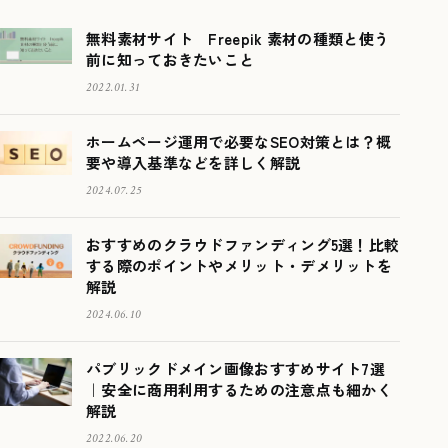
無料素材サイト Freepik 素材の種類と使う
前に知っておきたいこと
2022.01.31
ホームページ運用で必要なSEO対策とは？概
要や導入基準などを詳しく解説
2024.07.25
おすすめのクラウドファンディング5選！比較
する際のポイントやメリット・デメリットを
解説
2024.06.10
パブリックドメイン画像おすすめサイト7選
｜安全に商用利用するための注意点も細かく
解説
2022.06.20