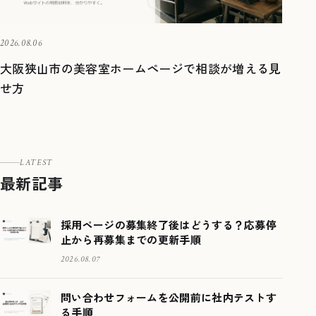
2026.08.06
大阪狭山市の美容室ホームページで相談が増える見
せ方
LATEST
最新記事
採用ページの募集終了後はどうする？応募停
止から再募集までの更新手順
2026.08.07
問い合わせフォームを公開前に社内テストす
る手順