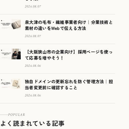
2026.08.07
泉大津の毛布・繊維事業者向け｜分業技術と
素材の違いをWebで伝える方法
2026.08.07
【大阪狭山市の企業向け】採用ページを使っ
て応募を増やそう！
2026.08.06
独自ドメインの更新忘れを防ぐ管理方法｜担
当者変更前に確認すること
2026.08.06
POPULAR
よく読まれている記事