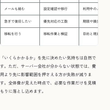
メールも絡む
設定確認や移行
利用中のメール
急ぎで復旧したい
優先対応の工数
期限や損失の大
移転を行う
移転作業と検証
目的と現状の課
「いくらかかるか」を先に決めたい気持ちは自然で
す。ただ、サーバー会社が分からない状態では、費
用より先に影響範囲を押さえる方が失敗が減りま
す。全体像が見えた時点で、必要な作業だけを見積
もりに落とし込めます。