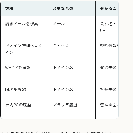
方法
必要なもの
分かること
請求メールを検索
メール
会社名・ログイ
URL
ドメイン管理へログ
ID・パス
契約情報や設定
イン
WHOISを確認
ドメイン名
登録先の手掛か
DNSを確認
ドメイン名
接続先のヒント
社内PCの履歴
ブラウザ履歴
管理画面URL