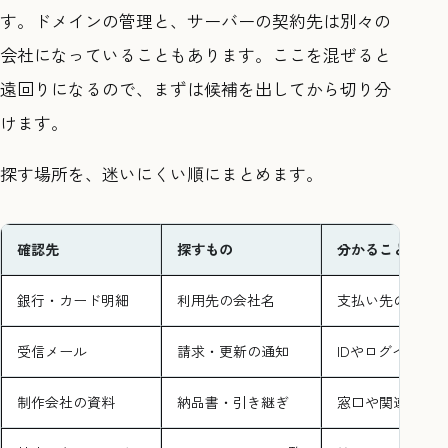
す。ドメインの管理と、サーバーの契約先は別々の
会社になっていることもあります。ここを混ぜると
遠回りになるので、まずは候補を出してから切り分
けます。
探す場所を、迷いにくい順にまとめます。
確認先
探すもの
分かること
銀行・カード明細
利用先の会社名
支払い先の候補
受信メール
請求・更新の通知
IDやログインURL
制作会社の資料
納品書・引き継ぎ
窓口や関連会社