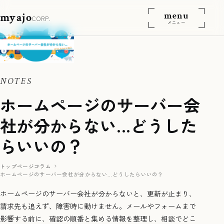
menu
myajo
CORP.
メニュー
NOTES
ホームページのサーバー会
社が分からない...どうした
らいいの？
トップページ
コラム
ホームページのサーバー会社が分からない...どうしたらいいの？
ホームページのサーバー会社が分からないと、更新が止まり、
請求先も追えず、障害時に動けません。メールやフォームまで
影響する前に、確認の順番と集める情報を整理し、相談でどこ