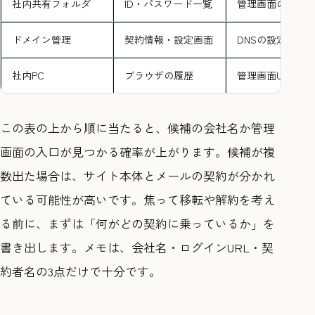
社内共有フォルダ
ID・パスワード一覧
管理画面の入口
ドメイン管理
契約情報・設定画面
DNSの設定場所
社内PC
ブラウザの履歴
管理画面URLの
この表の上から順に当たると、候補の会社名か管理
画面の入口が見つかる確率が上がります。候補が複
数出た場合は、サイト本体とメールの契約が分かれ
ている可能性が高いです。焦って移転や解約を考え
る前に、まずは「何がどの契約に乗っているか」を
書き出します。メモは、会社名・ログインURL・契
約者名の3点だけで十分です。