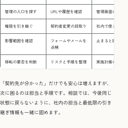
管理の入口を探す
URLや履歴を確認
管理画面の候補
権限を引き継ぐ
契約者変更の段取り
社内で使える状
影響範囲を確認
フォームやメールを
止まると困る箇
点検
移転の要否を判断
リスクと手順を整理
実施計画のたた
「契約先が分かった」だけでも安心は増えますが、
次に困るのは担当と手順です。相談では、今後同じ
状態に戻らないように、社内の担当と最低限の引き
継ぎ情報も一緒に固めます。