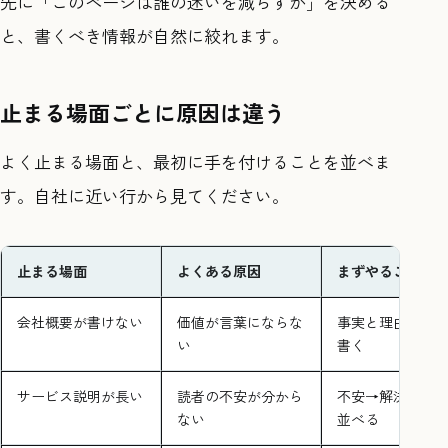
先に「このページは誰の迷いを減らすか」を決める
と、書くべき情報が自然に絞れます。
止まる場面ごとに原因は違う
よく止まる場面と、最初に手を付けることを並べま
す。自社に近い行から見てください。
止まる場面
よくある原因
まずやること
会社概要が書けない
価値が言葉にならな
事実と理由を分
い
書く
サービス説明が長い
読者の不安が分から
不安→解決→根
ない
並べる