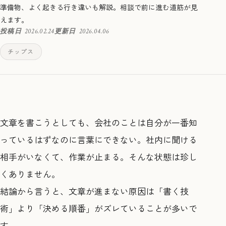
準備物、よく起きる行き違いも解説。相談で前に進む道筋が見
えます。
投稿日
2026.02.24
更新日
2026.04.06
チップス
文章を書こうとしても、会社のことは自分が一番知
っているはずなのに言葉にできない。社内に聞ける
相手がいなくて、作業が止まる。そんな状態は珍し
くありません。
結論から言うと、文章が進まない原因は「書く技
術」より「決める順番」がズレていることが多いで
す。