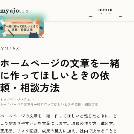
menu
myajo
CORP.
メニュー
NOTES
ホームページの文章を一緒
に作ってほしいときの依
頼・相談方法
トップページ
コラム
ホームページの文章を一緒に作ってほしいときの依頼・相談方法
ホームページの文章を一緒に作ってほしいと感じたときに、ど
こで詰まりやすいかを言葉にします。原稿の作り方、進め方、
費用感、リスク回避、成果の見方に加え、社内で決めることと