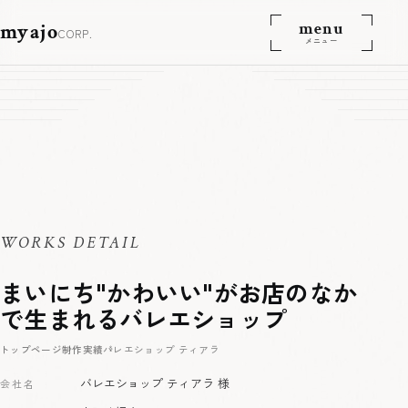
menu
myajo
CORP.
メニュー
WORKS DETAIL
まいにち"かわいい"がお店のなか
で生まれるバレエショップ
トップページ
制作実績
バレエショップ ティアラ
バレエショップ ティアラ 様
会社名