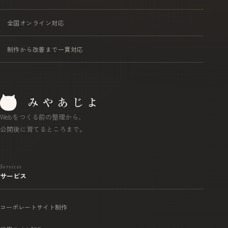
全国オンライン対応
制作から改善まで一貫対応
Webをつくる前の整理から、
公開後に育てるところまで。
Services
サービス
コーポレートサイト制作