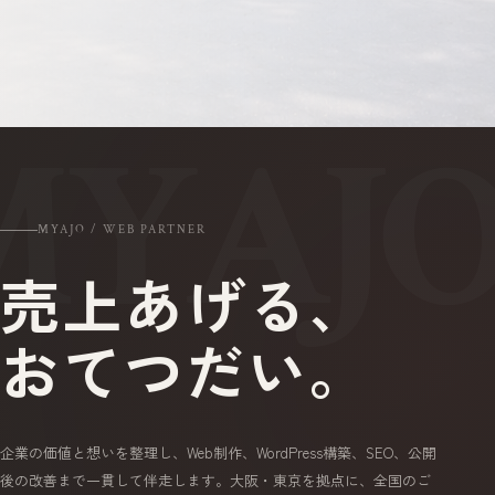
MYAJO / WEB PARTNER
売上あげる、
おてつだい。
企業の価値と想いを整理し、Web制作、WordPress構築、SEO、公開
後の改善まで一貫して伴走します。大阪・東京を拠点に、全国のご