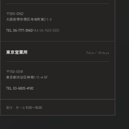
〒590-0962
大阪府堺市堺区寺地町東2-1-3
TEL 06-7777-3960
FAX 06-7635-9220
東京営業所
Tokyo / Shibuya
〒150-0041
東京都渋谷区神南1-11-4-5F
TEL 03-6820-4182
受付：月〜土
9:00〜18:00