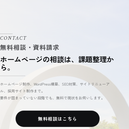
CONTACT
ホームページの相談は、課題整理か
ら。
ホームページ制作、WordPress構築、SEO対策、サイトリニューア
ル、採用サイト制作まで。
要件が固まっていない段階でも、無料で現状をお伺いします。
無料相談はこちら