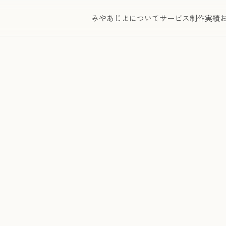
みやあじよについて
サービス
制作実績