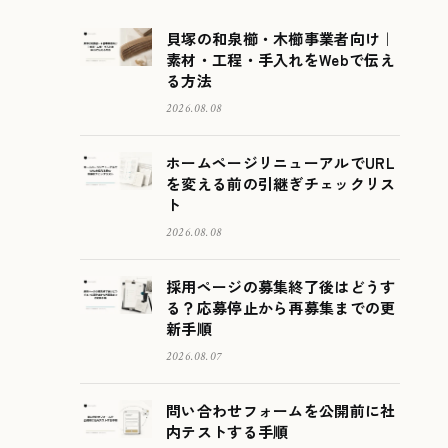
貝塚の和泉櫛・木櫛事業者向け｜
素材・工程・手入れをWebで伝え
る方法
2026.08.08
ホームページリニューアルでURL
を変える前の引継ぎチェックリス
ト
2026.08.08
採用ページの募集終了後はどうす
る？応募停止から再募集までの更
新手順
2026.08.07
問い合わせフォームを公開前に社
内テストする手順