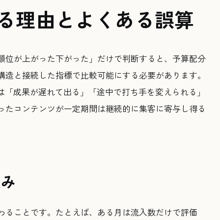
する理由とよくある誤算
順位が上がった下がった」だけで判断すると、予算配分
構造と接続した指標で比較可能にする必要があります。
のは「成果が遅れて出る」「途中で打ち手を変えられる」
ったコンテンツが一定期間は継続的に集客に寄与し得る
歪み
わることです。たとえば、ある月は流入数だけで評価