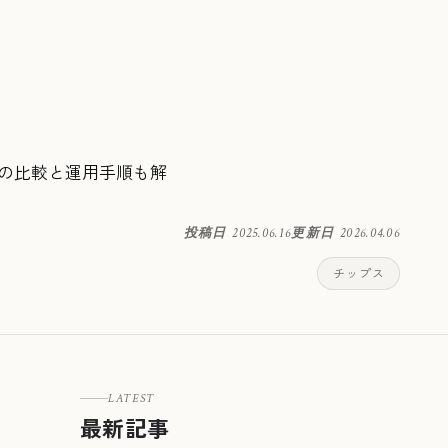
との比較と運用手順も解
投稿日
2025.06.16
更新日
2026.04.06
チップス
LATEST
最新記事