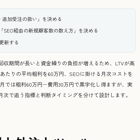
・追加受注の扱い」を決める
に「SEO経由の新規顧客数の数え方」を決める
更新する
収期間が長いと資金繰りの負担が増えるため、LTVが高
あたりの平均粗利を60万円、SEOに掛ける月次コストを
単月では粗利60万円−費用30万円で黒字化し得ますが、実
月次で追う指標と判断タイミングを分けて設計します。