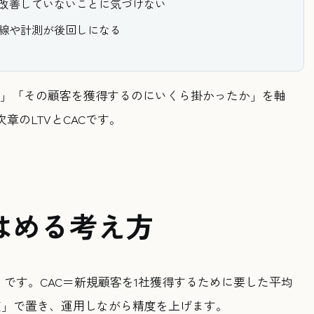
改善していないことに気づけない
線や計測が後回しになる
か」「その顧客を獲得するのにいくら掛かったか」を軸
章のLTVとCACです。
てはめる考え方
）です。CAC＝新規顧客を1社獲得するために要した平均
度」で置き、運用しながら精度を上げます。