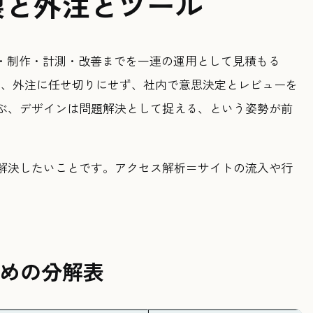
製と外注とツール
計・制作・計測・改善までを一連の運用として見積もる
では、外注に任せ切りにせず、社内で意思決定とレビューを
ぶ、デザインは問題解決として捉える、という姿勢が前
解決したいことです。アクセス解析＝サイトの流入や行
ための分解表