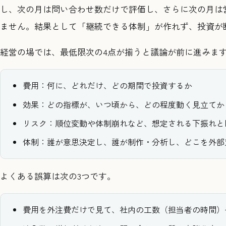
し、次の月は問い合わせ数だけで評価し、さらに次の月は
ません。結果として「継続できる体制」が作れず、投資が
経営の場では、最低限次の4点が揃うと議論が前に進みま
費用：何に、どれだけ、どの期間で投資するか
効果：どの指標が、いつ頃から、どの程度動く見立てか
リスク：順位変動や体制崩れなど、想定される下振れと
体制：誰が意思決定し、誰が制作・分析し、どこを外部
よくある誤算は次の3つです。
費用を外注費だけで見て、社内の工数（担当者の時間）