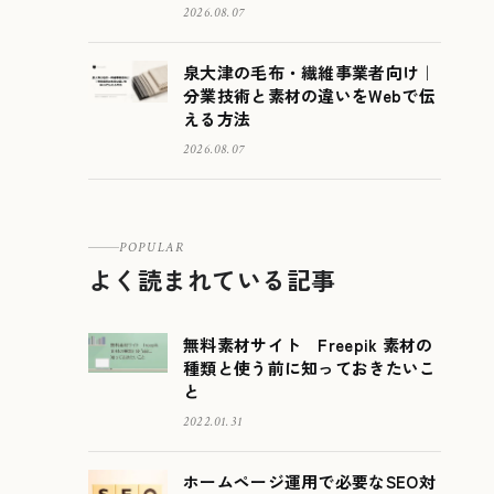
2026.08.07
泉大津の毛布・繊維事業者向け｜
分業技術と素材の違いをWebで伝
える方法
2026.08.07
POPULAR
よく読まれている記事
無料素材サイト Freepik 素材の
種類と使う前に知っておきたいこ
と
2022.01.31
ホームページ運用で必要なSEO対