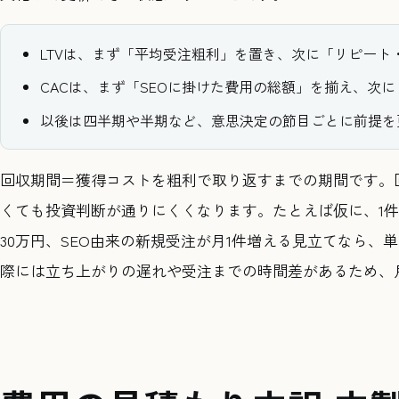
LTVは、まず「平均受注粗利」を置き、次に「リピート
CACは、まず「SEOに掛けた費用の総額」を揃え、次
以後は四半期や半期など、意思決定の節目ごとに前提を
回収期間＝獲得コストを粗利で取り返すまでの期間です。回
くても投資判断が通りにくくなります。たとえば仮に、1件
30万円、SEO由来の新規受注が月1件増える見立てなら、
際には立ち上がりの遅れや受注までの時間差があるため、