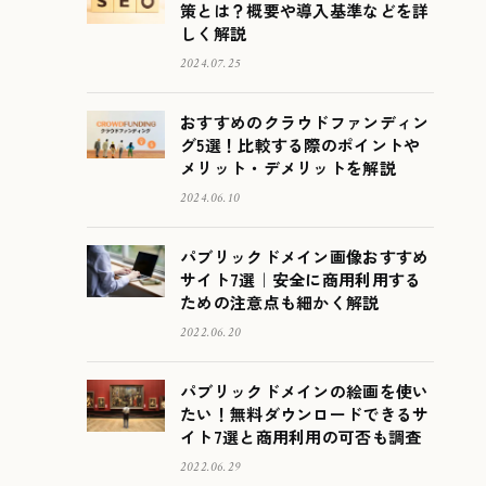
策とは？概要や導入基準などを詳
しく解説
2024.07.25
おすすめのクラウドファンディン
グ5選！比較する際のポイントや
メリット・デメリットを解説
2024.06.10
パブリックドメイン画像おすすめ
サイト7選｜安全に商用利用する
ための注意点も細かく解説
2022.06.20
パブリックドメインの絵画を使い
たい！無料ダウンロードできるサ
イト7選と商用利用の可否も調査
2022.06.29