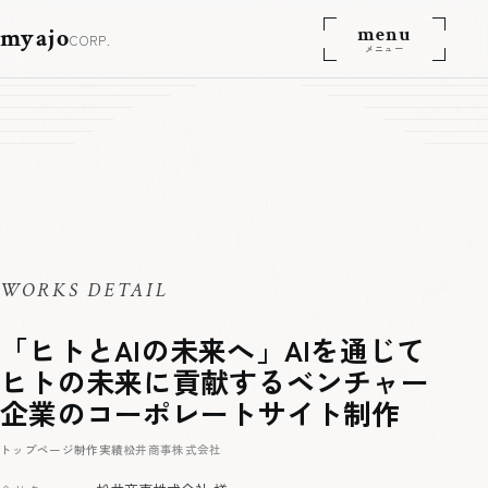
menu
myajo
CORP.
メニュー
WORKS DETAIL
「ヒトとAIの未来へ」AIを通じて
ヒトの未来に貢献するベンチャー
企業のコーポレートサイト制作
トップページ
制作実績
松井商事株式会社