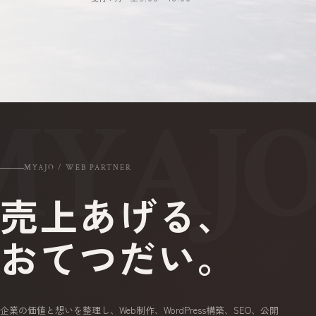
MYAJO / WEB PARTNER
売上あげる、
おてつだい。
企業の価値と想いを整理し、Web制作、WordPress構築、SEO、公開