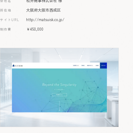
松井商事株式会社 様
会社名
大阪府大阪市西成区
所在地
http://matsuisk.co.jp/
サイトURL
￥450,000
制作費