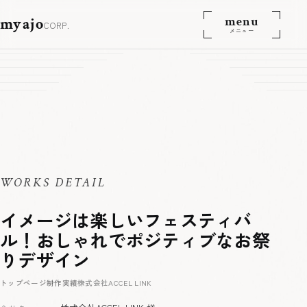
menu
myajo
CORP.
メニュー
WORKS DETAIL
イメージは楽しいフェスティバ
ル！おしゃれでポジティブなお祭
りデザイン
トップページ
制作実績
株式会社ACCEL LINK