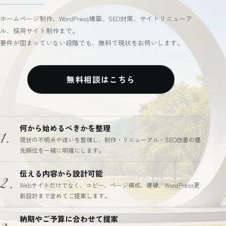
ホームページ制作、WordPress構築、SEO対策、サイトリニューア
ル、採用サイト制作まで。
要件が固まっていない段階でも、無料で現状をお伺いします。
無料相談はこちら
何から始めるべきかを整理
1.
現状の不明点や迷いを整理し、制作・リニューアル・SEO改善の優
先順位を一緒に明確にします。
伝える内容から設計可能
2.
Webサイトだけでなく、コピー、ページ構成、導線、WordPress更
新設計まで含めてご提案します。
納期やご予算に合わせて提案