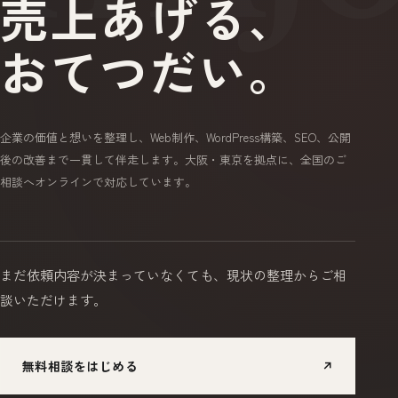
売上あげる、
おてつだい。
企業の価値と想いを整理し、Web制作、WordPress構築、SEO、公開
後の改善まで一貫して伴走します。大阪・東京を拠点に、全国のご
相談へオンラインで対応しています。
まだ依頼内容が決まっていなくても、
現状の整理からご相
談いただけます。
無料相談をはじめる
↗