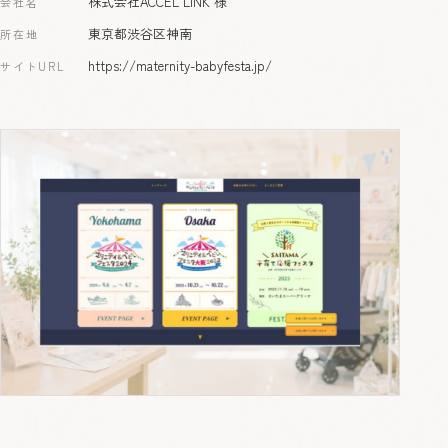
株式会社ACCEL LINK 様
会社名
東京都渋谷区神南
所在地
https://maternity-babyfesta.jp/
サイトURL