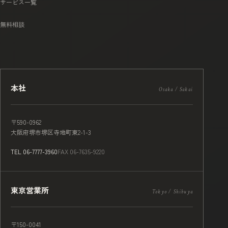
サービス一覧
無料相談
本社
Osaka / Sakai
〒590-0962
大阪府堺市堺区寺地町東2-1-3
TEL 06-7777-3960
FAX 06-7635-9220
東京営業所
Tokyo / Shibuya
〒150-0041