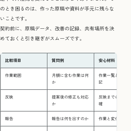
のとき困るのは、作った原稿や資料が手元に残らな
いことです。
契約前に、原稿データ、改善の記録、共有場所を決
めておくと引き継ぎがスムーズです。
比較項目
質問例
安心材料
作業範囲
月額に含む作業は何
作業一覧と上限
か
記
反映
提案後の修正も対応
反映までの役割
か
確
報告
報告は何を出すのか
作業と変化がセ