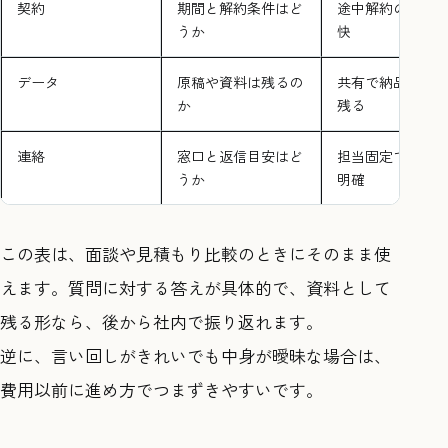
契約
期間と解約条件はど
途中解約の条件
うか
快
データ
原稿や資料は残るの
共有で納品し手
か
残る
連絡
窓口と返信目安はど
担当固定で連絡
うか
明確
この表は、面談や見積もり比較のときにそのまま使
えます。質問に対する答えが具体的で、資料として
残る形なら、後から社内で振り返れます。
逆に、言い回しがきれいでも中身が曖昧な場合は、
費用以前に進め方でつまずきやすいです。