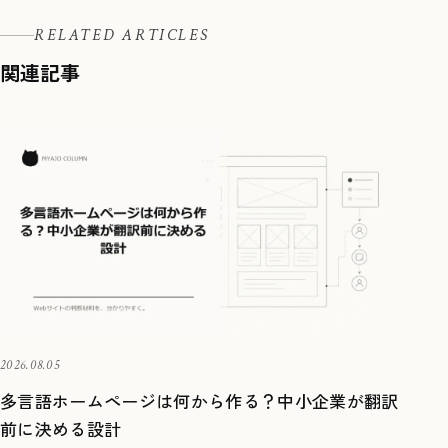
RELATED ARTICLES
関連記事
2026.08.05
多言語ホームページは何から作る？中小企業が翻訳
前に決める設計