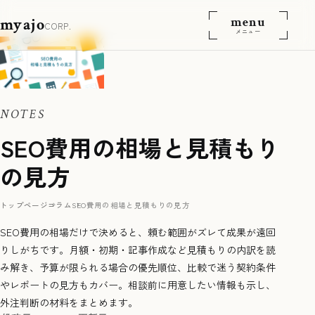
menu
myajo
CORP.
メニュー
NOTES
SEO費用の相場と見積もり
の見方
トップページ
コラム
SEO費用の相場と見積もりの見方
SEO費用の相場だけで決めると、頼む範囲がズレて成果が遠回
りしがちです。月額・初期・記事作成など見積もりの内訳を読
み解き、予算が限られる場合の優先順位、比較で迷う契約条件
やレポートの見方もカバー。相談前に用意したい情報も示し、
外注判断の材料をまとめます。