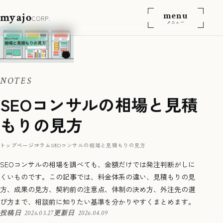
menu
myajo
CORP.
メニュー
NOTES
SEOコンサルの相場と見積
もりの見方
トップページ
コラム
SEOコンサルの相場と見積もりの見方
SEOコンサルの相場を調べても、金額だけでは発注判断がしに
くいものです。この記事では、料金体系の違い、見積もりの見
方、成果の見方、契約前の注意点、体制の決め方、外注先の選
び方まで、相談前に知りたい基準を分かりやすくまとめます。
投稿日
2026.03.27
更新日
2026.04.09