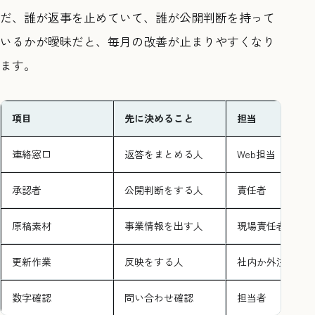
だ、誰が返事を止めていて、誰が公開判断を持って
いるかが曖昧だと、毎月の改善が止まりやすくなり
ます。
項目
先に決めること
担当
連絡窓口
返答をまとめる人
Web担当
承認者
公開判断をする人
責任者
原稿素材
事業情報を出す人
現場責任者
更新作業
反映をする人
社内か外注
数字確認
問い合わせ確認
担当者