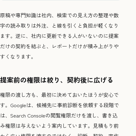
原稿や専門知識は社内、検索での見え方の整理や数
字の読み取りは外注、と線を引くと負担が軽くなり
ます。逆に、社内に更新できる人がいないのに提案
だけの契約を結ぶと、レポートだけが積み上がりや
すくなります。
提案前の権限は絞り、契約後に広げる
権限の渡し方も、最初に決めておいたほうが安心で
す。Googleは、候補先に事前診断を依頼する段階で
は、Search Consoleの閲覧権限だけを渡し、書き込
み権限は与えないよう案内しています。見積もり前
から広い権限を渡すのではなく、診断、契約、実作