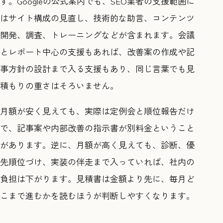
す。Googleの公式案内でも、SEO業者の支援範囲に
はサイト構成の見直し、技術的な助言、コンテンツ
開発、調査、トレーニングなどが含まれます。会議
とレポート中心の支援もあれば、改善案の作成や記
事方針の設計まで入る支援もあり、同じ言葉でも見
積もりの重さはそろいません。
月額が安く見えても、実際は定例会と順位報告だけ
で、記事案や内部改善の指示書が別料金ということ
があります。逆に、月額が高く見えても、診断、優
先順位づけ、実装の伴走まで入っていれば、社内の
負担は下がります。見積書は金額より先に、毎月ど
こまで進むかを読むほうが判断しやすくなります。