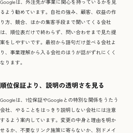
Googleは、外注先が事業に関心を持っているかを見
るよう勧めています。自社の強み、顧客、収益の作
り方、競合、ほかの集客手段まで聞いてくる会社
は、順位表だけで終わらず、問い合わせまで見た提
案をしやすいです。最初から語句だけ並べる会社よ
り、事業理解から入る会社のほうが話がずれにくく
なります。
順位保証より、説明の透明さを見る
Googleは、1位保証やGoogleとの特別な関係をうたう
会社、やることをはっきり説明しない会社には注意
するよう案内しています。変更の中身と理由を明か
せるか、不要なリンク施策に寄らないか、別ドメイ