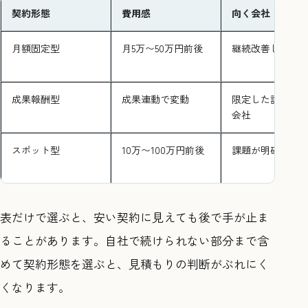
契約形態
費用感
向く会社
月額固定型
月5万〜50万円前後
継続改善したい
成果報酬型
成果連動で変動
限定した語句を
会社
スポット型
10万〜100万円前後
課題が明確な会
表だけで選ぶと、安い契約に見えても後で手が止ま
ることがあります。自社で続けられない部分まで含
めて契約形態を選ぶと、見積もりの判断がぶれにく
くなります。