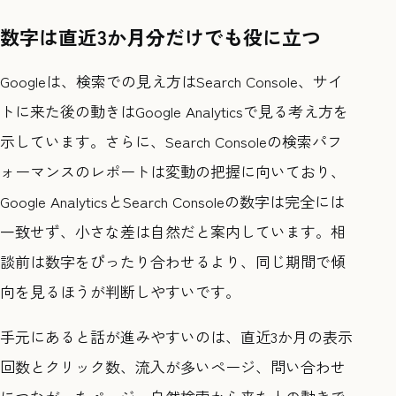
数字は直近3か月分だけでも役に立つ
Googleは、検索での見え方はSearch Console、サイ
トに来た後の動きはGoogle Analyticsで見る考え方を
示しています。さらに、Search Consoleの検索パフ
ォーマンスのレポートは変動の把握に向いており、
Google AnalyticsとSearch Consoleの数字は完全には
一致せず、小さな差は自然だと案内しています。相
談前は数字をぴったり合わせるより、同じ期間で傾
向を見るほうが判断しやすいです。
手元にあると話が進みやすいのは、直近3か月の表示
回数とクリック数、流入が多いページ、問い合わせ