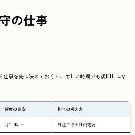
守の仕事
る仕事を先に決めておくと、忙しい時期でも後回しにな
頻度の目安
担当の考え方
月1回以上
外注主導＋社内確認