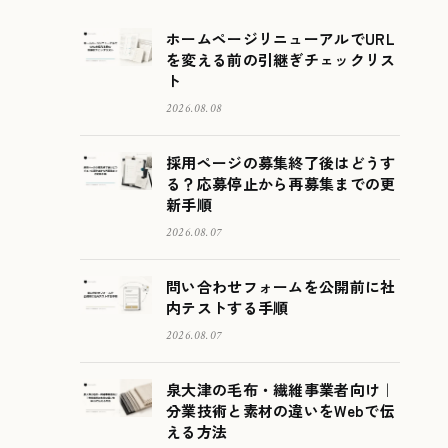
ホームページリニューアルでURL
を変える前の引継ぎチェックリス
ト
2026.08.08
採用ページの募集終了後はどうす
る？応募停止から再募集までの更
新手順
2026.08.07
問い合わせフォームを公開前に社
内テストする手順
2026.08.07
泉大津の毛布・繊維事業者向け｜
分業技術と素材の違いをWebで伝
える方法