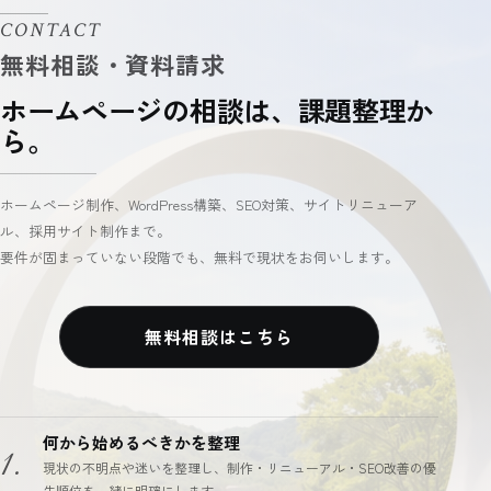
CONTACT
ホームページの相談は、課題整理か
ら。
ホームページ制作、WordPress構築、SEO対策、サイトリニューア
ル、採用サイト制作まで。
要件が固まっていない段階でも、無料で現状をお伺いします。
無料相談はこちら
何から始めるべきかを整理
1.
現状の不明点や迷いを整理し、制作・リニューアル・SEO改善の優
先順位を一緒に明確にします。