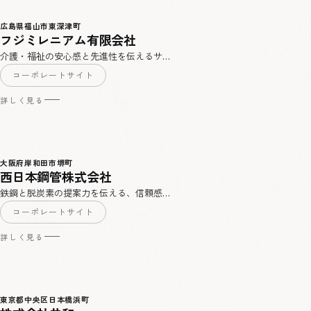
広島県福山市東深津町
フジミレニアム有限会社
介護・福祉の安心感と先進性を伝えるサ…
コーポレートサイト
詳しく見る
大阪府岸和田市堺町
西日本鋼管株式会社
鉄鋼と脱炭素の提案力を伝える、信頼感…
コーポレートサイト
詳しく見る
東京都中央区日本橋浜町