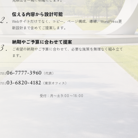
伝える内容から設計可能
2.
Webサイトだけでなく、コピー、ページ構成、導線、WordPress更
新設計まで含めてご提案します。
納期やご予算に合わせて提案
3.
ご希望の納期やご予算に合わせて、必要な施策を無理なく組み立て
ます。
06-7777-3960
（代表）
TEL
03-6820-4182
（東京オフィス）
TEL
受付：月〜土
9:00〜18:00