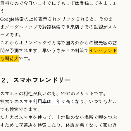
無料なので今日いますぐにでもまずは登録してみましょ
う！
Google検索の上位表示されクリックされると、そのま
まグーグルマップで経路検索でき来店までの動線がスム
ーズです。
これからオリンピックや万博で国内外からの観光客の訪
問が予測されます、早いうちからの対策で
インバウンド
も期待大
です。
２．スマホ
フレンドリー
スマホとの相性が良いのも、MEOのメリットです。
検索での
スマホ利用率は、年々高く
なり、いつでもどこ
でも検索できます。
たとえばスマホを使って、土地勘のない場所で暇をつぶ
すために喫茶店を検索したり、体調が悪くなって家の近