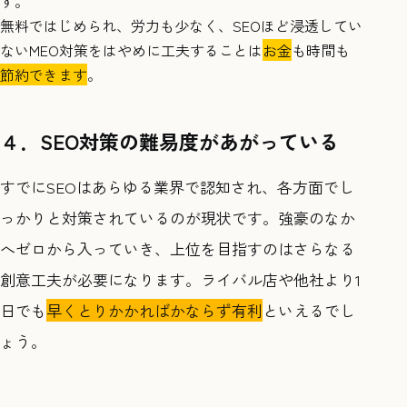
す。
無料ではじめられ、労力も少なく、SEOほど浸透してい
ないMEO対策をはやめに工夫することは
お金
も時間も
節約できます
。
４．SEO対策の難易度があがっている
すでにSEOはあらゆる業界で認知され、各方面でし
っかりと対策されているのが現状です。強豪のなか
へゼロから入っていき、上位を目指すのはさらなる
創意工夫が必要になります。ライバル店や他社より1
日でも
早くとりかかればかならず有利
といえるでし
ょう。