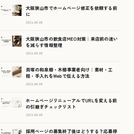
大阪狭山市でホームページ修正を依頼する前
に
2026.08.08
大阪狭山市の飲食店MEO対策｜来店前の迷い
を減らす情報整理
2026.08.08
貝塚の和泉櫛・木櫛事業者向け｜素材・工
程・手入れをWebで伝える方法
2026.08.08
ホームページリニューアルでURLを変える前
の引継ぎチェックリスト
2026.08.08
採用ページの募集終了後はどうする？応募停