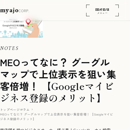
menu
myajo
CORP.
メニュー
NOTES
MEOってなに？ グーグル
マップで上位表示を狙い集
客倍増！ 【
Googleマイビ
ジネス登録のメリット
】
トップページ
コラム
MEOってなに？ グーグルマップで上位表示を狙い集客倍増！ 【Googleマイビ
ジネス登録のメリット】
実店舗を持つビジネスオーナー様必見！Googleローカル検索