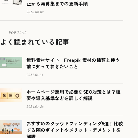
止から再募集までの更新手順
2026.08.07
POPULAR
よく読まれている記事
無料素材サイト Freepik 素材の種類と使う
前に知っておきたいこと
2022.01.31
ホームページ運用で必要なSEO対策とは？概
要や導入基準などを詳しく解説
2024.07.25
おすすめのクラウドファンディング5選！比較
する際のポイントやメリット・デメリットを
解説