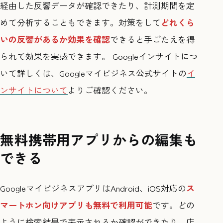
経由した反響データが確認できたり、計測期間を定
めて分析することもできます。対策をして
どれくら
いの反響があるか効果を確認
できると手ごたえを得
られて効果を実感できます。 Googleインサイトにつ
いて詳しくは、Googleマイビジネス公式サイトの
イ
ンサイトについて
よりご確認ください。
無料携帯用アプリからの編集も
できる
GoogleマイビジネスアプリはAndroid、iOS対応の
ス
マートホン向けアプリも無料で利用可能
です。どの
ように検索結果で表示されるか確認ができたり、店