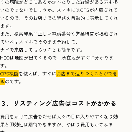
くの病院がどこにあるか調べたりした経験がある方も多
いのではないでしょうか。スマホにはGPSが内蔵されて
いるので、そのお店までの経路を自動的に表示してくれ
ます。
また、検索結果に正しい電話番号や営業時間が掲載され
ていればスマホでそのまま予約して、
ナビで来店してもらうことも簡単です。
MEOは地図が出てくるので、所在地がすぐに分かりま
す。
GPS機能
を使えば、すぐに
お店まで辿りつくことができ
る
のです。
３．リスティング広告はコストがかかる
費用をかけて広告をだせば人々の目に入りやすくなり効
果と即効性は期待できますが、やはり費用もかさみま