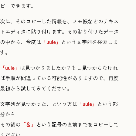
ピーできます。
次に、そのコピーした情報を、メモ帳などのテキス
トエディタに貼り付けます。その貼り付けたデータ
の中から、今度は
「uule」
という文字列を検索しま
す。
「uule」
は見つかりましたか？もし見つからなけれ
ば手順が間違っている可能性がありますので、再度
最初から試してみてください。
文字列が見つかった、という方は
「uule」
という部
分から
その後の
「＆」
という記号の直前までをコピーして
ください。