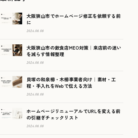
大阪狭山市でホームページ修正を依頼する前
に
2026.08.08
大阪狭山市の飲食店MEO対策｜来店前の迷い
を減らす情報整理
2026.08.08
貝塚の和泉櫛・木櫛事業者向け｜素材・工
程・手入れをWebで伝える方法
2026.08.08
ホームページリニューアルでURLを変える前
の引継ぎチェックリスト
2026.08.08