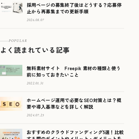
採用ページの募集終了後はどうする？応募停
止から再募集までの更新手順
2026.08.07
POPULAR
よく読まれている記事
無料素材サイト Freepik 素材の種類と使う
前に知っておきたいこと
2022.01.31
ホームページ運用で必要なSEO対策とは？概
要や導入基準などを詳しく解説
2024.07.25
おすすめのクラウドファンディング5選！比較
する際のポイントやメリット・デメリットを