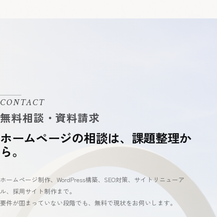
CONTACT
ホームページの相談は、課題整理か
ら。
ホームページ制作、WordPress構築、SEO対策、サイトリニューア
ル、採用サイト制作まで。
要件が固まっていない段階でも、無料で現状をお伺いします。