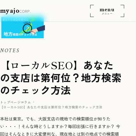
menu
myajo
CORP.
メニュー
NOTES
【
ローカルSEO
】あなた
の支店は第何位？地方検索
のチェック方法
トップページ
コラム
【ローカルSEO】あなたの支店は第何位？地方検索のチェック方法
本社は東京。でも、大阪支店の現地での検索順位が知りた
い・・・！そんな時どうしますか？毎回出張に行きますか？ 今
回はそんなときに大変便利な、現在地とは別の地点での検索順