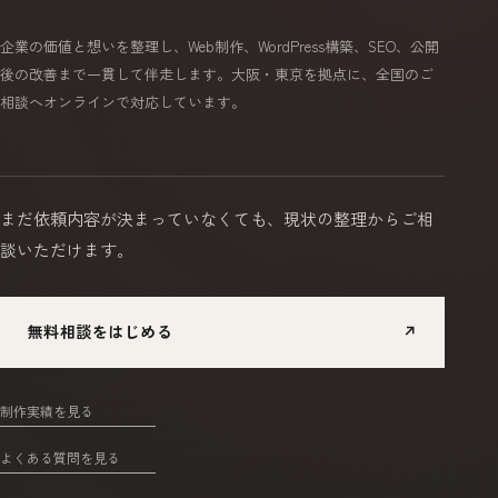
企業の価値と想いを整理し、Web制作、WordPress構築、SEO、公開
後の改善まで一貫して伴走します。大阪・東京を拠点に、全国のご
相談へオンラインで対応しています。
まだ依頼内容が決まっていなくても、
現状の整理からご相
談いただけます。
無料相談をはじめる
↗
制作実績を見る
よくある質問を見る