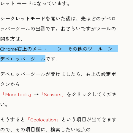
レット モードになっています。
シークレットモードを開いた後は、先ほどのデベロ
ッパーツールの出番です。おさらいですがツールの
開き方は、
Chrome右上のメニュー ＞ その他のツール ＞
デベロッパーツール
です。
デベロッパーツールが開けましたら、右上の設定ボ
タンから
「More tools」
→
「Sensors」
をクリックしてくださ
い。
そうすると
「Geolocation」
という項目が出てきます
ので、その項目欄に、検索したい地点の