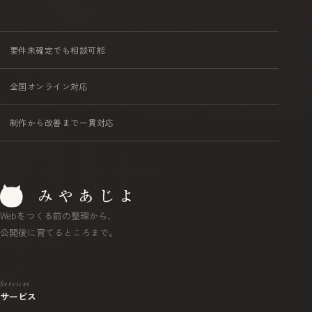
要件未確定でも相談可能
全国オンライン対応
制作から改善まで一貫対応
Webをつくる前の整理から、
公開後に育てるところまで。
Services
サービス