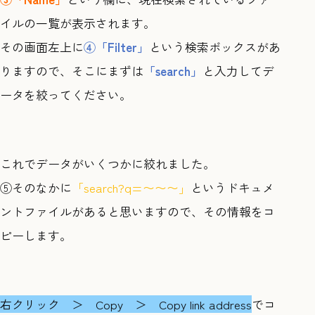
イルの一覧が表示されます。
その画面左上に
④「Filter」
という検索ボックスがあ
りますので、そこにまずは
「search」
と入力してデ
ータを絞ってください。
これでデータがいくつかに絞れました。
⑤そのなかに
「search?q=〜〜〜」
というドキュメ
ントファイルがあると思いますので、その情報をコ
ピーします。
右クリック ＞ Copy ＞ Copy link address
でコ