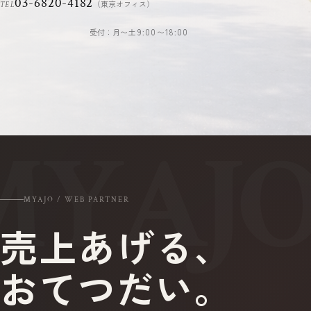
03-6820-4182
（東京オフィス）
TEL
受付：月〜土
9:00〜18:00
MYAJO / WEB PARTNER
売上あげる、
おてつだい。