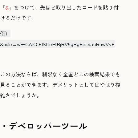
「&」
をつけて、先ほど取り出したコードを貼り付
けるだけです。
例）
&uule=w+CAIQIFISCeHiBjRV5gBgEecvauRuwVvF
この方法ならば、制限なく全国どこの検索結果でも
見ることができます。デメリットとしてはやはり複
雑さでしょうか。
・デベロッパーツール