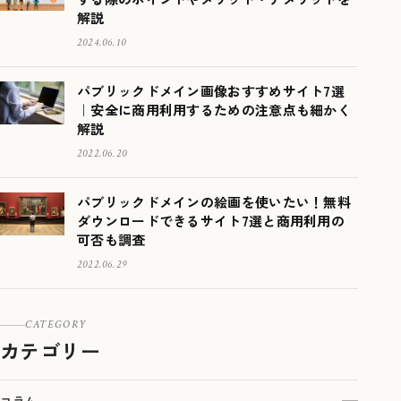
解説
2024.06.10
パブリックドメイン画像おすすめサイト7選
｜安全に商用利用するための注意点も細かく
解説
2022.06.20
パブリックドメインの絵画を使いたい！無料
ダウンロードできるサイト7選と商用利用の
可否も調査
2022.06.29
CATEGORY
カテゴリー
コラム