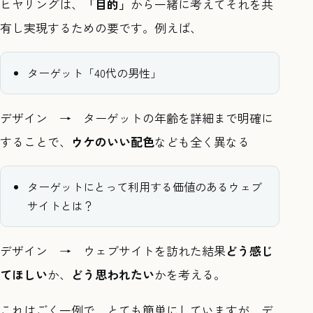
ヒヤリングは、
「目的」
から一緒に考えてそれを共
有し実現するための要です。例えば、
ターゲット「40代の男性」
デザイン → ターゲットの年齢を詳細まで明確に
することで、
ウケのいい配色
なども全く異なる
ターゲットにとって利用する価値のあるウェブ
サイトとは？
デザイン → ウェブサイトを訪れた結果
どう感じ
てほしい
か、
どう思われたい
かを考える。
これはごく一例で、とても簡単にしていますが、デ