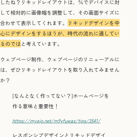
したね？リキッドレイアウトは、％でデバイスに対
して相対的に画像幅を調整して、その画面サイズに
合わせて表示してくれます。
リキッドデザインを中
心にデザインをするほうが、時代の流れに適してい
るのでは
と考えています。
ウェブページ制作、ウェブページのリニューアルに
は、ぜひリキッドレイアウトを取り入れてみません
か？
[なんとなく作ってない？]ホームページを
作る意味と重要性！
https://myajo.net/m9yfuwas/tips/3541/
レスポンシブデザインとリキッドデザイ