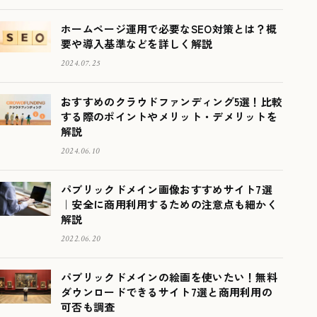
ホームページ運用で必要なSEO対策とは？概
要や導入基準などを詳しく解説
2024.07.25
おすすめのクラウドファンディング5選！比較
する際のポイントやメリット・デメリットを
解説
2024.06.10
パブリックドメイン画像おすすめサイト7選
｜安全に商用利用するための注意点も細かく
解説
2022.06.20
パブリックドメインの絵画を使いたい！無料
ダウンロードできるサイト7選と商用利用の
可否も調査