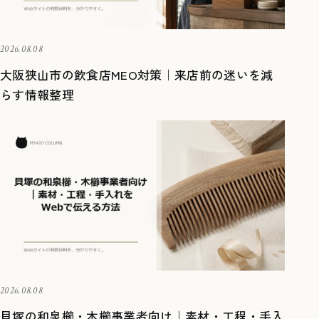
2026.08.08
大阪狭山市の飲食店MEO対策｜来店前の迷いを減
らす情報整理
2026.08.08
貝塚の和泉櫛・木櫛事業者向け｜素材・工程・手入