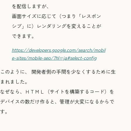
を配信しますが、
画面サイズに応じて（つまり「レスポン
シブ」に）レンダリングを変えることが
できます。
https://developers.google.com/search/mobil
e-sites/mobile-seo/?hl=ja#select-config
このように、 開発者側の手間を少なくするために生
まれました。
なぜなら、ＨＴＭＬ（サイトを構築するコード）を
デバイスの数だけ作ると、管理が大変になるからで
す。