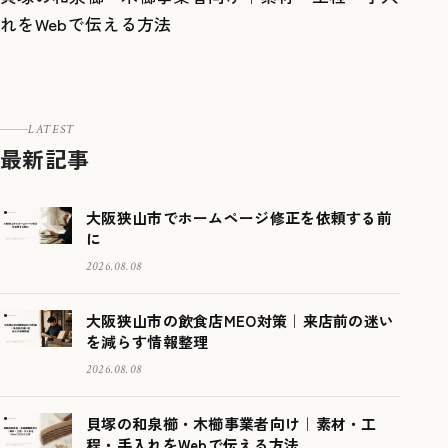
れをWebで伝える方法
LATEST
最新記事
大阪狭山市でホームページ修正を依頼する前
に
2026.08.08
大阪狭山市の飲食店MEO対策｜来店前の迷い
を減らす情報整理
2026.08.08
貝塚の和泉櫛・木櫛事業者向け｜素材・工
程・手入れをWebで伝える方法