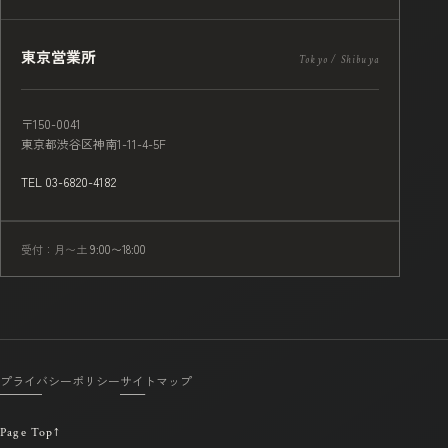
東京営業所
Tokyo / Shibuya
〒150-0041
東京都渋谷区神南1-11-4-5F
TEL 03-6820-4182
受付：月〜土
9:00〜18:00
プライバシーポリシー
サイトマップ
Page Top
↑