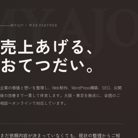
MYAJO / WEB PARTNER
売上あげる、
おてつだい。
企業の価値と想いを整理し、Web制作、WordPress構築、SEO、公開
後の改善まで一貫して伴走します。大阪・東京を拠点に、全国のご
相談へオンラインで対応しています。
まだ依頼内容が決まっていなくても、
現状の整理からご相