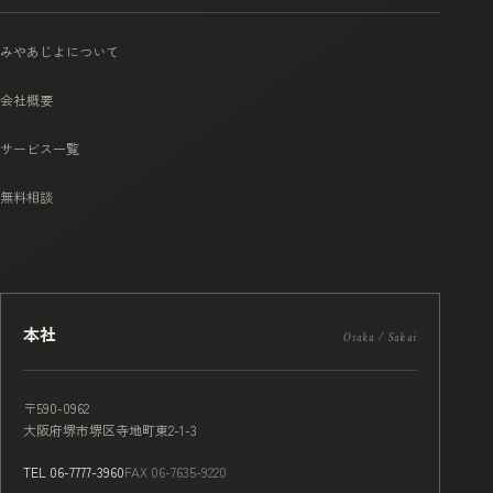
みやあじよについて
会社概要
サービス一覧
無料相談
本社
Osaka / Sakai
〒590-0962
大阪府堺市堺区寺地町東2-1-3
TEL 06-7777-3960
FAX 06-7635-9220