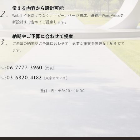
伝える内容から設計可能
2.
Webサイトだけでなく、コピー、ページ構成、導線、WordPress更
新設計まで含めてご提案します。
納期やご予算に合わせて提案
3.
ご希望の納期やご予算に合わせて、必要な施策を無理なく組み立て
ます。
06-7777-3960
（代表）
TEL
03-6820-4182
（東京オフィス）
TEL
受付：月〜土
9:00〜18:00