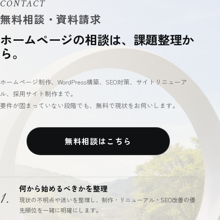
CONTACT
ホームページの相談は、課題整理か
ら。
ホームページ制作、WordPress構築、SEO対策、サイトリニューア
ル、採用サイト制作まで。
要件が固まっていない段階でも、無料で現状をお伺いします。
無料相談はこちら
何から始めるべきかを整理
1.
現状の不明点や迷いを整理し、制作・リニューアル・SEO改善の優
先順位を一緒に明確にします。