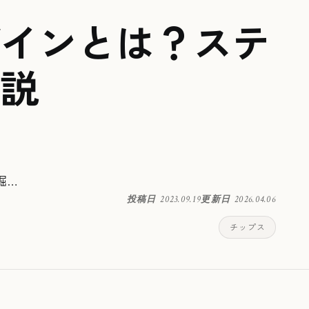
インとは？ステ
説
掘…
投稿日
2023.09.19
更新日
2026.04.06
チップス