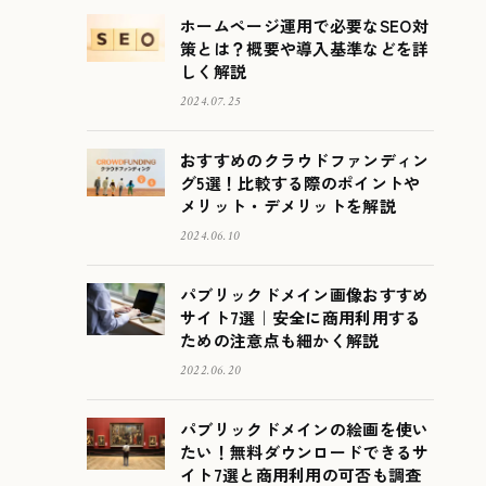
ホームページ運用で必要なSEO対
策とは？概要や導入基準などを詳
しく解説
2024.07.25
おすすめのクラウドファンディン
グ5選！比較する際のポイントや
メリット・デメリットを解説
2024.06.10
パブリックドメイン画像おすすめ
サイト7選｜安全に商用利用する
ための注意点も細かく解説
2022.06.20
パブリックドメインの絵画を使い
たい！無料ダウンロードできるサ
イト7選と商用利用の可否も調査