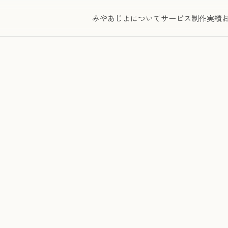
みやあじよについて
サービス
制作実績