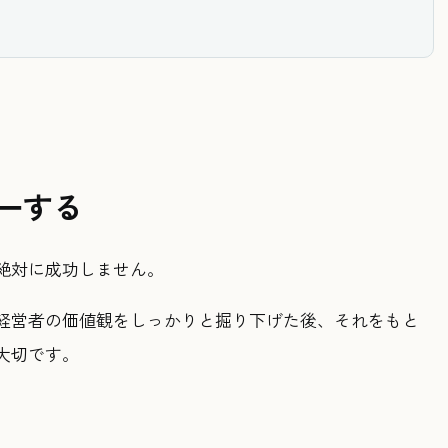
一する
絶対に成功しません。
経営者の価値観をしっかりと掘り下げた後、それをもと
大切です。