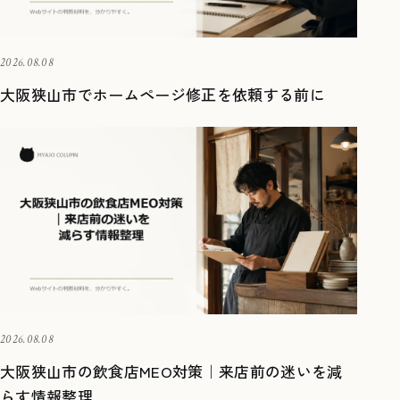
2026.08.08
大阪狭山市でホームページ修正を依頼する前に
2026.08.08
大阪狭山市の飲食店MEO対策｜来店前の迷いを減
らす情報整理